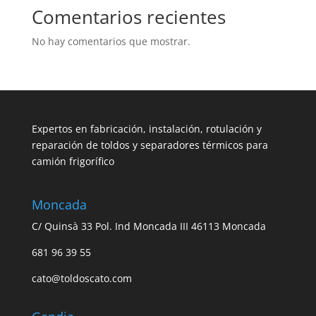
Comentarios recientes
No hay comentarios que mostrar.
Expertos en fabricación, instalación, rotulación y
reparación de toldos y separadores térmicos para
camión frigorífico
Moncada
C/ Quinsà 33 Pol. Ind Moncada III 46113 Moncada
681 96 39 55
cato@toldoscato.com