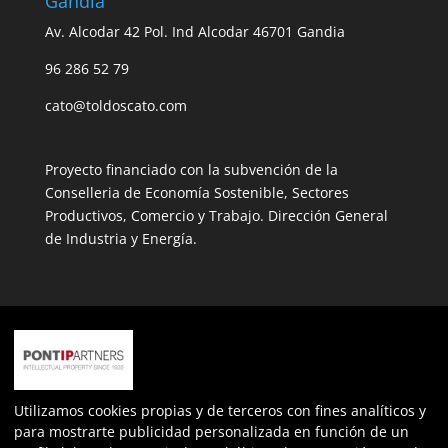
Gandia
Av. Alcodar 42 Pol. Ind Alcodar 46701 Gandia
96 286 52 79
cato@toldoscato.com
Proyecto financiado con la subvención de la
Conselleria de Economía Sostenible, Sectores
Productivos, Comercio y Trabajo. Dirección General
de Industria y Energía.
Expediente: INPYME/2022/163
Más información sobre la ayuda
nº de expediente: ECOVUL/2023/487/46
Utilizamos cookies propias y de terceros con fines analíticos y
para mostrarte publicidad personalizada en función de un