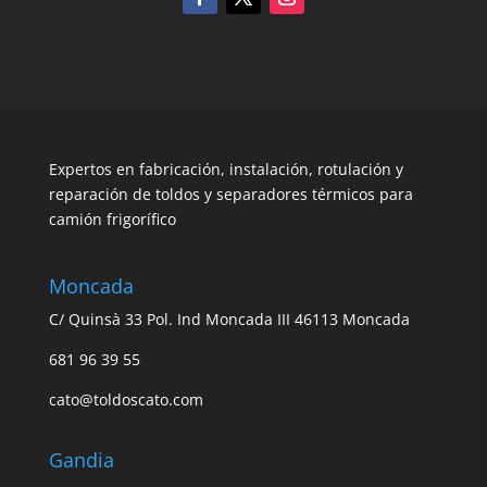
Expertos en fabricación, instalación, rotulación y
reparación de toldos y separadores térmicos para
camión frigorífico
Moncada
C/ Quinsà 33 Pol. Ind Moncada III 46113 Moncada
681 96 39 55
cato@toldoscato.com
Gandia