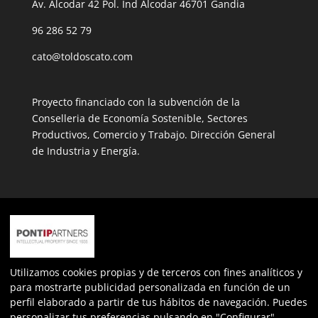
Av. Alcodar 42 Pol. Ind Alcodar 46701 Gandia
96 286 52 79
cato@toldoscato.com
Proyecto financiado con la subvención de la
Conselleria de Economía Sostenible, Sectores
Productivos, Comercio y Trabajo. Dirección General
de Industria y Energía.
Expediente: INPYME/2022/163
Más información sobre la ayuda
nº de expediente: ECOVUL/2023/487/46
Utilizamos cookies propias y de terceros con fines analíticos y
para mostrarte publicidad personalizada en función de un
perfil elaborado a partir de tus hábitos de navegación. Puedes
personalizar tus preferencias pulsando en "Configurar",