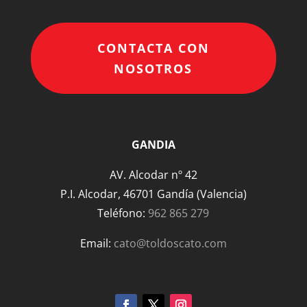
CONTACTA CON
NOSOTROS
GANDIA
AV. Alcodar nº 42
P.I. Alcodar, 46701 Gandía (Valencia)
Teléfono:
962 865 279
Email:
cato@toldoscato.com