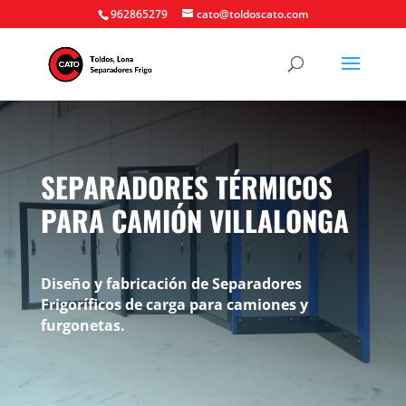
962865279
cato@toldoscato.com
SEPARADORES TÉRMICOS
PARA CAMIÓN VILLALONGA
Diseño y fabricación de Separadores
Frigoríficos de carga para camiones y
furgonetas.