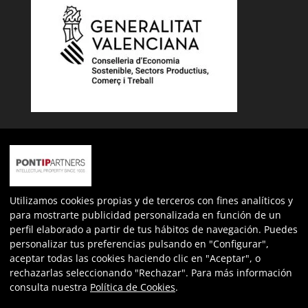
Expediente: INPYME/2022/163
Más información sobre la ayuda
nº de expediente: ECOVUL/2023/487/46
Utilizamos cookies propias y de terceros con fines analíticos y
para mostrarte publicidad personalizada en función de un
perfil elaborado a partir de tus hábitos de navegación. Puedes
personalizar tus preferencias pulsando en "Configurar",
aceptar todas las cookies haciendo clic en "Aceptar", o
rechazarlas seleccionando "Rechazar". Para más información
consulta nuestra
Política de Cookies
.
Toldos Cato - Todos los derechos reservado