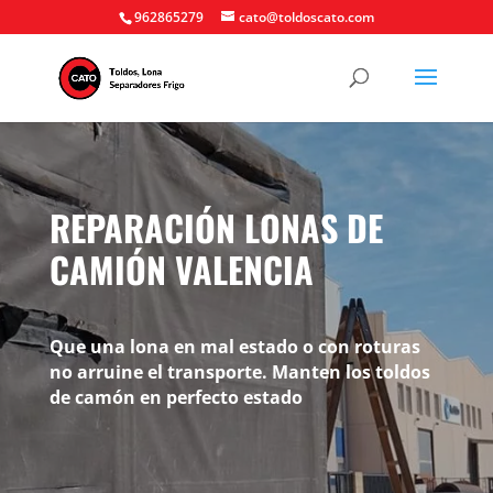
962865279
cato@toldoscato.com
REPARACIÓN LONAS DE
CAMIÓN VALENCIA
Que una lona en mal estado o con roturas
no arruine el transporte. Manten los toldos
de camón en perfecto estado