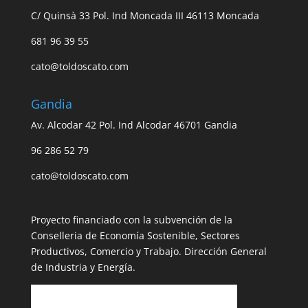
C/ Quinsà 33 Pol. Ind Moncada III 46113 Moncada
681 96 39 55
cato@toldoscato.com
Gandia
Av. Alcodar 42 Pol. Ind Alcodar 46701 Gandia
96 286 52 79
cato@toldoscato.com
Proyecto financiado con la subvención de la
Conselleria de Economía Sostenible, Sectores
Productivos, Comercio y Trabajo. Dirección General
de Industria y Energía.