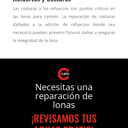
Las costuras y los refuerzos son puntos críticos en
las lonas para camión. La reparación de costuras
dañadas y la adición de refuerzos donde sea
necesario pueden prevenir futuros daños y asegurar
la integridad de la lona.
Necesitas una
reparación de
lonas
¡REVISAMOS TUS