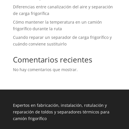
Diferencias entre canalización del aire y separación
de carga frigorífica
Cómo mantener la temperatura en un camión
frigorífico durante la ruta
Cuando reparar un separador de carga frigorífico y
cuándo conviene sustituirlo
Comentarios recientes
No hay comentarios que mostrar.
Expertos en fabricación, instalación, rotulación y
reparación de toldos y separadores térmicos para
camión frigorífico