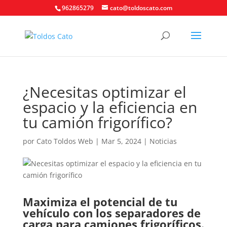
962865279
cato@toldoscato.com
¿Necesitas optimizar el
espacio y la eficiencia en
tu camión frigorífico?
por
Cato Toldos Web
|
Mar 5, 2024
|
Noticias
Maximiza el potencial de tu
vehículo con los separadores de
carga para camiones frigoríficos.