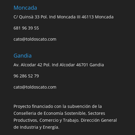
Moncada
C/ Quinsà 33 Pol. Ind Moncada III 46113 Moncada
681 96 39 55
cato@toldoscato.com
Gandia
Av. Alcodar 42 Pol. Ind Alcodar 46701 Gandia
96 286 52 79
cato@toldoscato.com
Proyecto financiado con la subvención de la
Conselleria de Economía Sostenible, Sectores
Productivos, Comercio y Trabajo. Dirección General
de Industria y Energía.