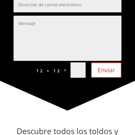
Enviar
=
12 + 12
Descubre todos los toldos y