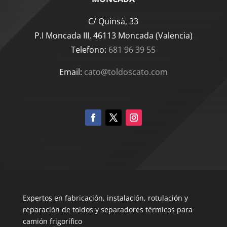
C/ Quinsà, 33
P.I Moncada III, 46113 Moncada (Valencia)
Telefono:
681 96 39 55
Email:
cato@toldoscato.com
Expertos en fabricación, instalación, rotulación y
reparación de toldos y separadores térmicos para
camión frigorífico