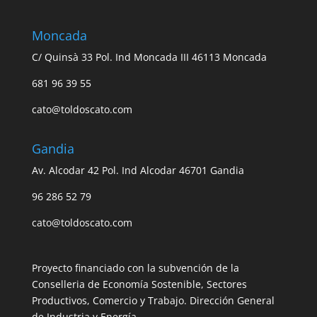
Moncada
C/ Quinsà 33 Pol. Ind Moncada III 46113 Moncada
681 96 39 55
cato@toldoscato.com
Gandia
Av. Alcodar 42 Pol. Ind Alcodar 46701 Gandia
96 286 52 79
cato@toldoscato.com
Proyecto financiado con la subvención de la
Conselleria de Economía Sostenible, Sectores
Productivos, Comercio y Trabajo. Dirección General
de Industria y Energía.