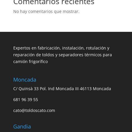
Comentarios recientes
No hay comentarios que mostrar.
Expertos en fabricación, instalación, rotulación y
reparación de toldos y separadores térmicos para
camión frigorífico
Moncada
C/ Quinsà 33 Pol. Ind Moncada III 46113 Moncada
681 96 39 55
cato@toldoscato.com
Gandia