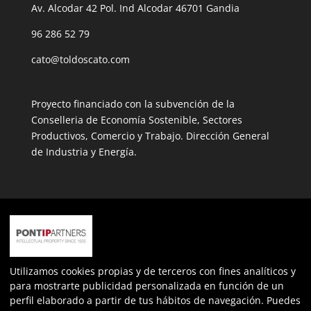
Av. Alcodar 42 Pol. Ind Alcodar 46701 Gandia
96 286 52 79
cato@toldoscato.com
Proyecto financiado con la subvención de la
Conselleria de Economía Sostenible, Sectores
Productivos, Comercio y Trabajo. Dirección General
de Industria y Energía.
Expediente: INPYME/2022/163
Más información sobre la ayuda
nº de expediente: ECOVUL/2023/487/46
Utilizamos cookies propias y de terceros con fines analíticos y
para mostrarte publicidad personalizada en función de un
perfil elaborado a partir de tus hábitos de navegación. Puedes