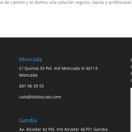
po de camión y te damos una solución segura, rápida y profesional
Moncada
C/ Quinsà 33 Pol. Ind Moncada III 46113
Moncada
681 96 39 55
n
cato@toldoscato.com
Gandia
Av. Alcodar 42 Pol. Ind Alcodar 46701 Gandia