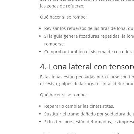
las zonas de refuerzo.
Qué hacer si se rompe:
Revisar los refuerzos de las tiras de lona, q
Si la guía genera rozaduras repetidas, la lo
romperse.
Comprobar también el sistema de corredera,
4. Lona lateral con tenso
Estas lonas están pensadas para fijarse con t
excesivo, golpes de la carga o cintas deteriora
Qué hacer si se rompe:
Reparar o cambiar las cintas rotas.
Sustituir el tramo dañado por soldadura de a
Si los tensores están deformados, es impresci