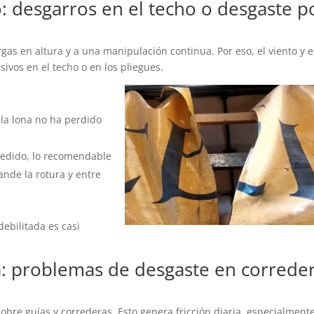
: desgarros en el techo o desgaste p
gas en altura y a una manipulación continua. Por eso, el viento y e
ivos en el techo o en los pliegues.
la lona no ha perdido
 cedido, lo recomendable
ande la rotura y entre
debilitada es casi
: problemas de desgaste en correde
re guías y correderas. Esto genera fricción diaria, especialment