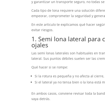
y garantizar un transporte seguro, no todas se
Cada tipo de lona requiere una solución difere
empeorar, comprometer la seguridad y genera
En este articulo te explicamos qué hacer según
evitar riesgos.
1. Semi lona lateral para 
ojales
Las semi lonas laterales son habituales en tra
lateral. Sus puntos débiles suelen ser las crema
Qué hacer si se rompe:
Si la rotura es pequeña y no afecta al cierr
Si el lateral ya no tensa bien o la lona está 
En ambos casos, conviene revisar toda la banda
vaya detrás.