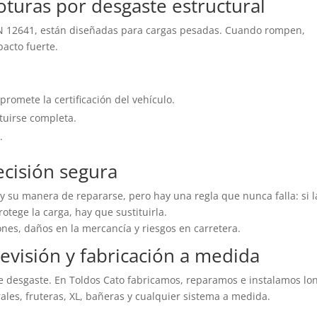
oturas por desgaste estructural
N 12641, están diseñadas para cargas pesadas. Cuando rompen,
acto fuerte.
romete la certificación del vehículo.
ituirse completa.
.
ecisión segura
y su manera de repararse, pero hay una regla que nunca falla: si l
otege la carga, hay que sustituirla.
es, daños en la mercancía y riesgos en carretera.
revisión y fabricación a medida
 de desgaste. En Toldos Cato fabricamos, reparamos e instalamos lo
ales, fruteras, XL, bañeras y cualquier sistema a medida.