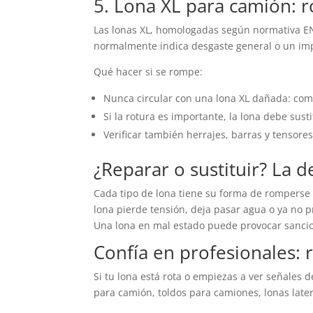
5. Lona XL para camión: r
Las lonas XL, homologadas según normativa E
normalmente indica desgaste general o un imp
Qué hacer si se rompe:
Nunca circular con una lona XL dañada: comp
Si la rotura es importante, la lona debe sust
Verificar también herrajes, barras y tensores
¿Reparar o sustituir? La d
Cada tipo de lona tiene su forma de romperse 
lona pierde tensión, deja pasar agua o ya no pr
Una lona en mal estado puede provocar sancion
Confía en profesionales: 
Si tu lona está rota o empiezas a ver señales
para camión, toldos para camiones, lonas later