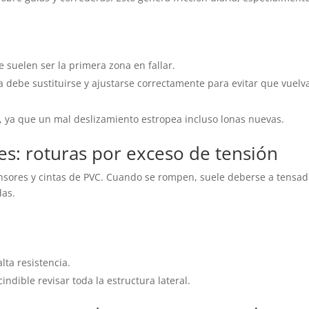
ue suelen ser la primera zona en fallar.
na debe sustituirse y ajustarse correctamente para evitar que vuelv
 ya que un mal deslizamiento estropea incluso lonas nuevas.
res: roturas por exceso de tensión
ensores y cintas de PVC. Cuando se rompen, suele deberse a tensa
das.
lta resistencia.
ndible revisar toda la estructura lateral.