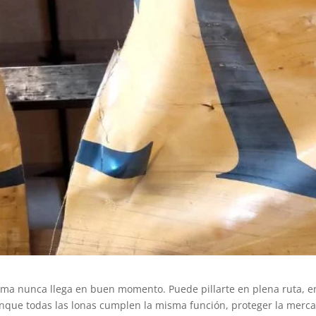
ema nunca llega en buen momento. Puede pillarte en plena ruta, e
aunque todas las lonas cumplen la misma función, proteger la merc