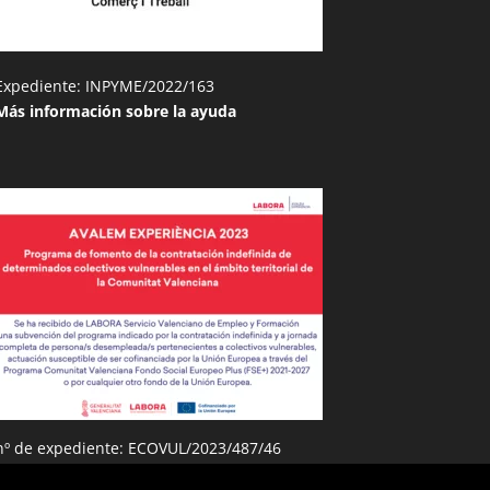
Expediente: INPYME/2022/163
Más información sobre la ayuda
nº de expediente: ECOVUL/2023/487/46