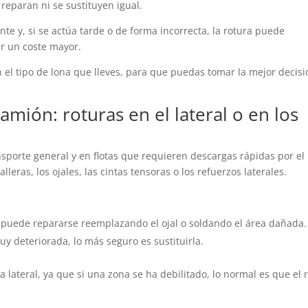
 reparan ni se sustituyen igual.
nte y, si se actúa tarde o de forma incorrecta, la rotura puede
r un coste mayor.
 el tipo de lona que lleves, para que puedas tomar la mejor decisi
camión: roturas en el lateral o en los
nsporte general y en flotas que requieren descargas rápidas por el
lleras, los ojales, las cintas tensoras o los refuerzos laterales.
e, puede repararse reemplazando el ojal o soldando el área dañada.
muy deteriorada, lo más seguro es sustituirla.
 lateral, ya que si una zona se ha debilitado, lo normal es que el 