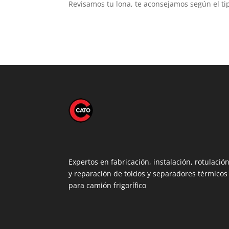
Revisamos tu lona, te aconsejamos según el ti
Expertos en fabricación, instalación, rotulació
y reparación de toldos y separadores térmicos
para camión frigorífico