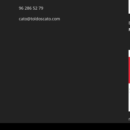
96 286 52 79
cato@toldoscato.com