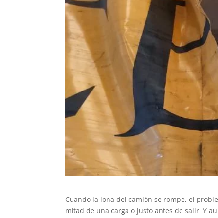
Cuando la lona del camión se rompe, el probl
mitad de una carga o justo antes de salir. Y 