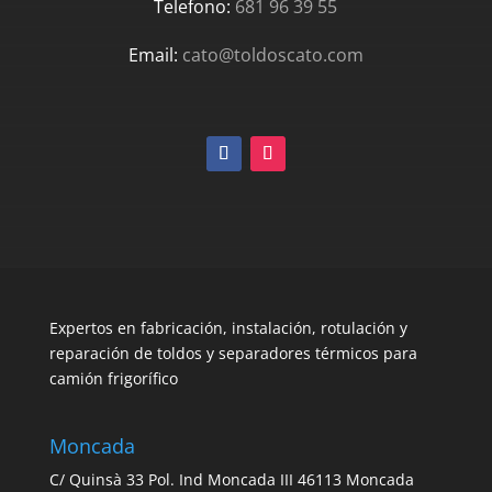
Telefono:
681 96 39 55
Email:
cato@toldoscato.com
Expertos en fabricación, instalación, rotulación y
reparación de toldos y separadores térmicos para
camión frigorífico
Moncada
C/ Quinsà 33 Pol. Ind Moncada III 46113 Moncada