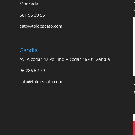
Moncada
681 96 39 55
n
cato@toldoscato.com
Gandia
Av. Alcodar 42 Pol. Ind Alcodar 46701 Gandia
96 286 52 79
cato@toldoscato.com