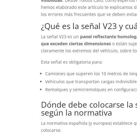
visibilidad
. Desde Toldos Cato, como expertos e
hemos elaborado este artículo te explicamos d
los errores más frecuentes que se deben evita
¿Qué es la señal V23 y cu
La señal V23 es un
panel reflectante homolog
que exceden ciertas dimensiones
o están suje
claramente los extremos del vehículo, sobre t
Esta señal es obligatoria para:
Camiones que superen los 10 metros de long
Vehículos que transportan cargas indivisible
Remolques y semirremolques en configuraci
Dónde debe colocarse la 
según la normativa
La normativa española (y europea) establece q
colocarse: