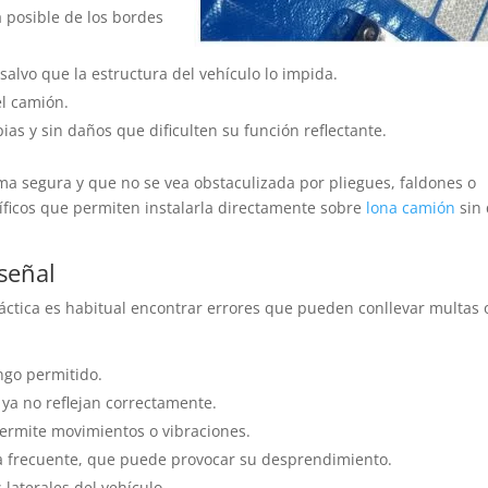
a posible de los bordes
salvo que la estructura del vehículo lo impida.
el camión.
ias y sin daños que dificulten su función reflectante.
rma segura y que no se vea obstaculizada por pliegues, faldones o
cíficos que permiten instalarla directamente sobre
lona camión
sin
 señal
ráctica es habitual encontrar errores que pueden conllevar multas 
ngo permitido.
 ya no reflejan correctamente.
permite movimientos o vibraciones.
a frecuente, que puede provocar su desprendimiento.
 laterales del vehículo.