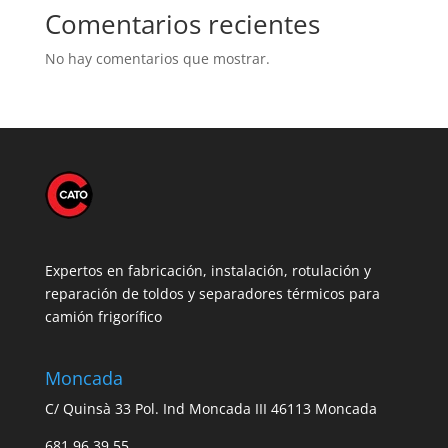
Comentarios recientes
No hay comentarios que mostrar.
Expertos en fabricación, instalación, rotulación y
reparación de toldos y separadores térmicos para
camión frigorífico
Moncada
C/ Quinsà 33 Pol. Ind Moncada III 46113 Moncada
681 96 39 55