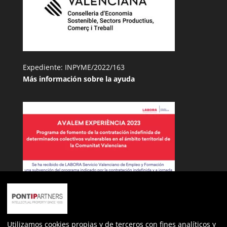
Expediente: INPYME/2022/163
Más información sobre la ayuda
nº de expediente: ECOVUL/2023/487/46
Utilizamos cookies propias y de terceros con fines analíticos y