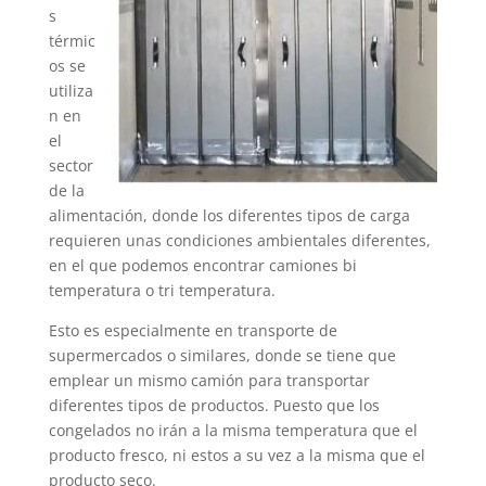
s
térmic
os se
utiliza
n en
el
sector
de la
alimentación, donde los diferentes tipos de carga
requieren unas condiciones ambientales diferentes,
en el que podemos encontrar camiones bi
temperatura o tri temperatura.
Esto es especialmente en transporte de
supermercados o similares, donde se tiene que
emplear un mismo camión para transportar
diferentes tipos de productos. Puesto que los
congelados no irán a la misma temperatura que el
producto fresco, ni estos a su vez a la misma que el
producto seco.