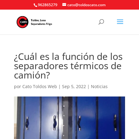
962865279
cato@toldoscato.com
¿Cuál es la función de los
separadores térmicos de
camión?
por
Cato Toldos Web
|
Sep 5, 2022
|
Noticias